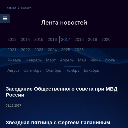
Главная
Новости
Лента новостей
2013
2014
2015
2016
2017
2018
2019
2020
2021
2022
2023
2024
2025
2026
Январь
Февраль
Март
Апрель
Май
Июнь
Июль
Август
Сентябрь
Октябрь
Ноябрь
Декабрь
Заседание Общественного совета при МВД
России
01.12.2017
Звездная пятница с Сергеем Галаниным