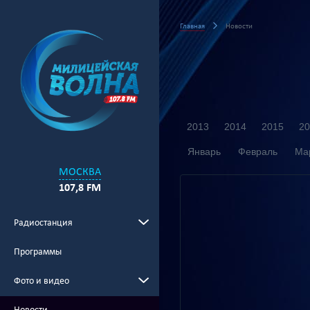
Главная
Новости
2013
2014
2015
20
Январь
Февраль
Ма
МОСКВА
107,8 FM
Радиостанция
Программы
Фото и видео