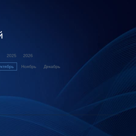
й
2025
2026
ктябрь
Ноябрь
Декабрь
й