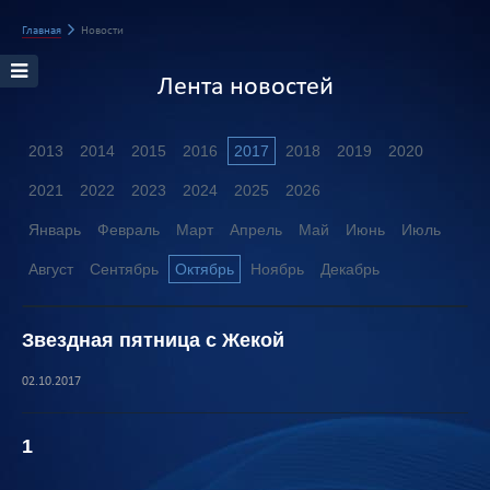
Главная
Новости
Лента новостей
2013
2014
2015
2016
2017
2018
2019
2020
2021
2022
2023
2024
2025
2026
Январь
Февраль
Март
Апрель
Май
Июнь
Июль
Август
Сентябрь
Октябрь
Ноябрь
Декабрь
Звездная пятница с Жекой
02.10.2017
1