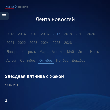
Главная
Новости
Лента новостей
2013
2014
2015
2016
2017
2018
2019
2020
2021
2022
2023
2024
2025
2026
Январь
Февраль
Март
Апрель
Май
Июнь
Июль
Август
Сентябрь
Октябрь
Ноябрь
Декабрь
Звездная пятница с Жекой
02.10.2017
1