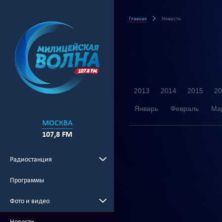
Главная
Новости
2013
2014
2015
20
Январь
Февраль
Ма
МОСКВА
107,8 FM
Радиостанция
Программы
Фото и видео