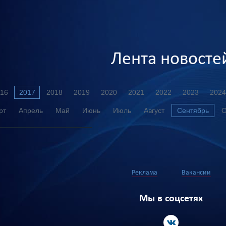
Лента новосте
16
2017
2018
2019
2020
2021
2022
2023
2024
рт
Апрель
Май
Июнь
Июль
Август
Сентябрь
О
Реклама
Вакансии
Мы в соцсетях