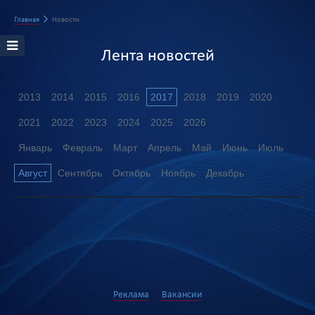
Главная
Новости
Лента новостей
2013
2014
2015
2016
2017
2018
2019
2020
2021
2022
2023
2024
2025
2026
Январь
Февраль
Март
Апрель
Май
Июнь
Июль
Август
Сентябрь
Октябрь
Ноябрь
Декабрь
Реклама
Вакансии