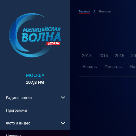
Главная
Новости
2013
2014
2015
20
Январь
Февраль
Ма
МОСКВА
107,8 FM
Радиостанция
Программы
Фото и видео