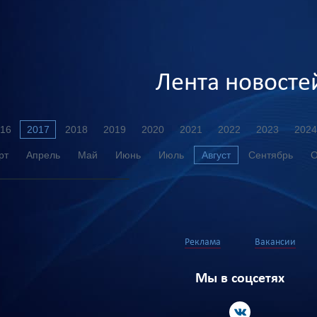
Лента новосте
16
2017
2018
2019
2020
2021
2022
2023
2024
рт
Апрель
Май
Июнь
Июль
Август
Сентябрь
О
Реклама
Вакансии
Мы в соцсетях