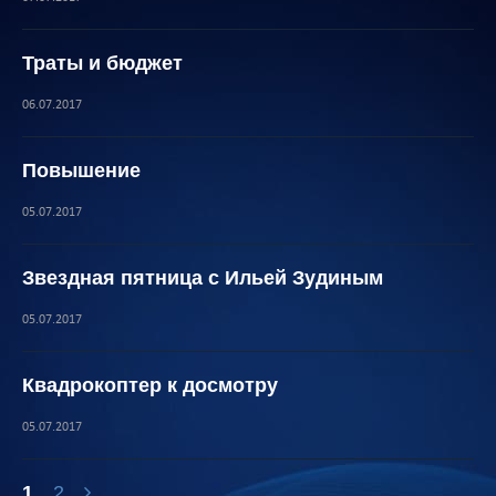
Траты и бюджет
06.07.2017
Повышение
05.07.2017
Звездная пятница с Ильей Зудиным
05.07.2017
Квадрокоптер к досмотру
05.07.2017
1
2