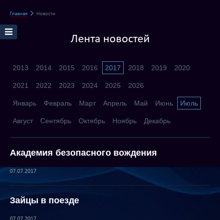
Главная
Новости
Лента новостей
2013
2014
2015
2016
2017
2018
2019
2020
2021
2022
2023
2024
2025
2026
Январь
Февраль
Март
Апрель
Май
Июнь
Июль
Август
Сентябрь
Октябрь
Ноябрь
Декабрь
Академия безопасного вождения
07.07.2017
Зайцы в поезде
07.07.2017