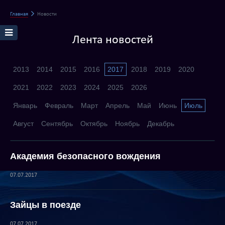
Главная
Новости
Лента новостей
2013
2014
2015
2016
2017
2018
2019
2020
2021
2022
2023
2024
2025
2026
Январь
Февраль
Март
Апрель
Май
Июнь
Июль
Август
Сентябрь
Октябрь
Ноябрь
Декабрь
Академия безопасного вождения
07.07.2017
Зайцы в поезде
07.07.2017