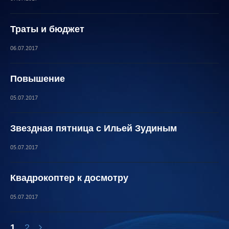
Траты и бюджет
06.07.2017
Повышение
05.07.2017
Звездная пятница с Ильей Зудиным
05.07.2017
Квадрокоптер к досмотру
05.07.2017
1
2