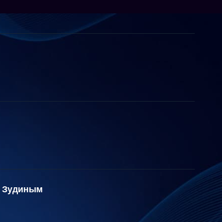
й Зудиным