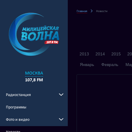
Главная
Новости
2013
2014
2015
20
Январь
Февраль
Ма
МОСКВА
107,8 FM
Радиостанция
Программы
Фото и видео