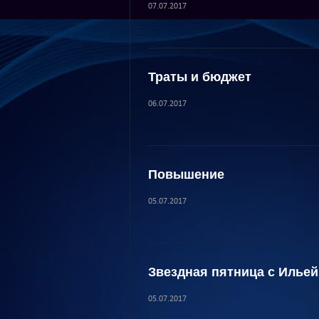
07.07.2017
Траты и бюджет
06.07.2017
Повышение
05.07.2017
Звездная пятница с Илье
05.07.2017