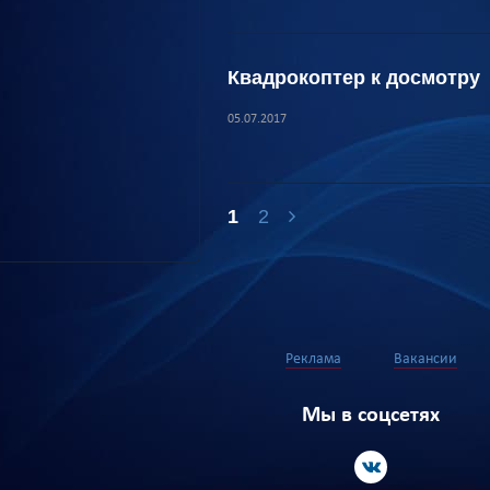
Квадрокоптер к досмотру
05.07.2017
1
2
Реклама
Вакансии
Мы в соцсетях