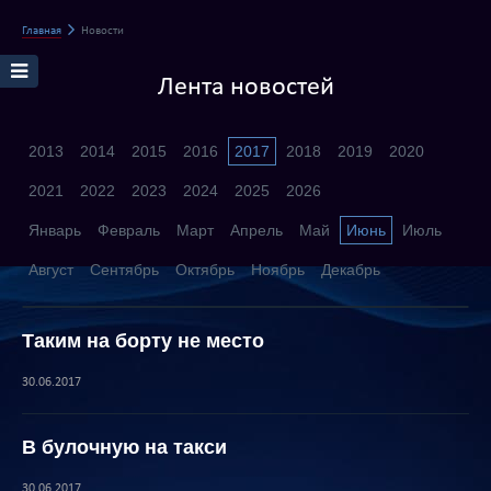
Главная
Новости
Лента новостей
2013
2014
2015
2016
2017
2018
2019
2020
2021
2022
2023
2024
2025
2026
Январь
Февраль
Март
Апрель
Май
Июнь
Июль
Август
Сентябрь
Октябрь
Ноябрь
Декабрь
Таким на борту не место
30.06.2017
В булочную на такси
30.06.2017