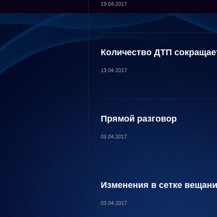
19.04.2017
Количество ДТП сокращае
13.04.2017
Прямой разговор
03.04.2017
Изменения в сетке вещан
03.04.2017