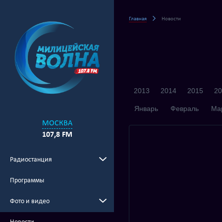
Главная
Новости
2013
2014
2015
20
Январь
Февраль
Ма
МОСКВА
107,8 FM
Радиостанция
Программы
Фото и видео