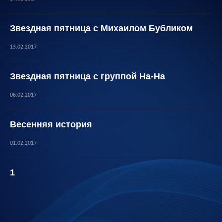
Звездная пятница с Михаилом Бубликом
13.02.2017
Звездная пятница с группой На-На
06.02.2017
Весенняя история
01.02.2017
1