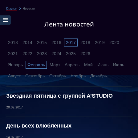
Главная
Новости
Лента новостей
2013
2014
2015
2016
2017
2018
2019
2020
2021
2022
2023
2024
2025
2026
Январь
Февраль
Март
Апрель
Май
Июнь
Июль
Август
Сентябрь
Октябрь
Ноябрь
Декабрь
Звездная пятница с группой A’STUDIO
20.02.2017
День всех влюбленных
14.02.2017