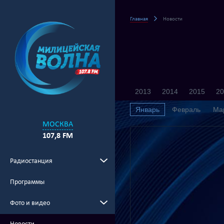
Главная
Новости
2013
2014
2015
20
Январь
Февраль
Ма
МОСКВА
107,8 FM
Радиостанция
Программы
Фото и видео