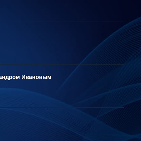
сандром Ивановым