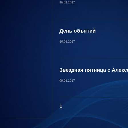
16.01.2017
День объятий
16.01.2017
Звездная пятница с Алек
09.01.2017
1