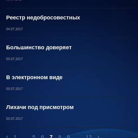
Реестр недобросовестных
04.07.2017
Большинство доверяет
03.07.2017
В электронном виде
03.07.2017
Лихачи под присмотром
03.07.2017
1
...
5
6
7
8
9
...
12