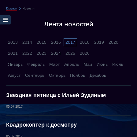
Главная
Новости
Лента новостей
2013
2014
2015
2016
2017
2018
2019
2020
2021
2022
2023
2024
2025
2026
Январь
Февраль
Март
Апрель
Май
Июнь
Июль
Август
Сентябрь
Октябрь
Ноябрь
Декабрь
Звездная пятница с Ильей Зудиным
05.07.2017
Квадрокоптер к досмотру
05.07.2017