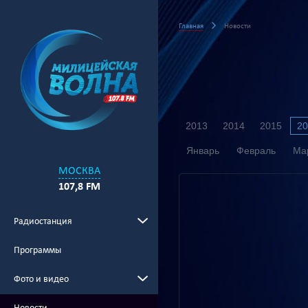
Главная
Новости
2013
2014
2015
20
Январь
Февраль
Ма
МОСКВА
107,8 FM
Радиостанция
Программы
Фото и видео