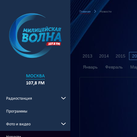
Главная
Новости
2013
2014
2015
20
Январь
Февраль
Ма
МОСКВА
107,8 FM
Радиостанция
Программы
Фото и видео