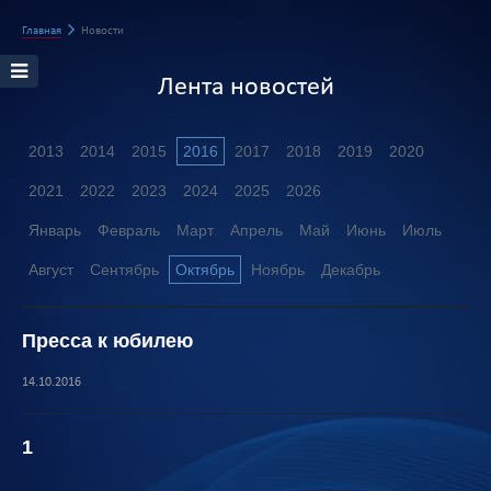
Главная
Новости
Лента новостей
2013
2014
2015
2016
2017
2018
2019
2020
2021
2022
2023
2024
2025
2026
Январь
Февраль
Март
Апрель
Май
Июнь
Июль
Август
Сентябрь
Октябрь
Ноябрь
Декабрь
Пресса к юбилею
14.10.2016
1