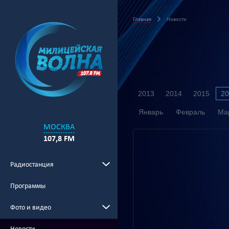
Главная
Новости
2013
2014
2015
20
Январь
Февраль
Ма
МОСКВА
107,8 FM
Радиостанция
Программы
Фото и видео