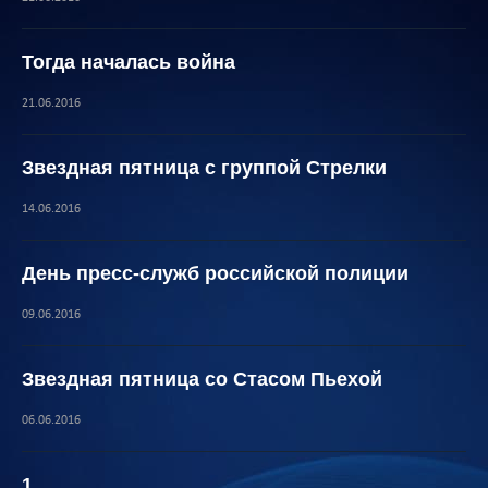
Тогда началась война
21.06.2016
Звездная пятница с группой Стрелки
14.06.2016
День пресс-служб российской полиции
09.06.2016
Звездная пятница со Стасом Пьехой
06.06.2016
1