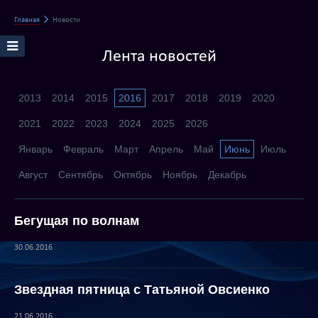
Главная
Новости
Лента новостей
2013
2014
2015
2016
2017
2018
2019
2020
2021
2022
2023
2024
2025
2026
Январь
Февраль
Март
Апрель
Май
Июнь
Июль
Август
Сентябрь
Октябрь
Ноябрь
Декабрь
Бегущая по волнам
30.06.2016
Звездная пятница с Татьяной Овсиенко
21.06.2016