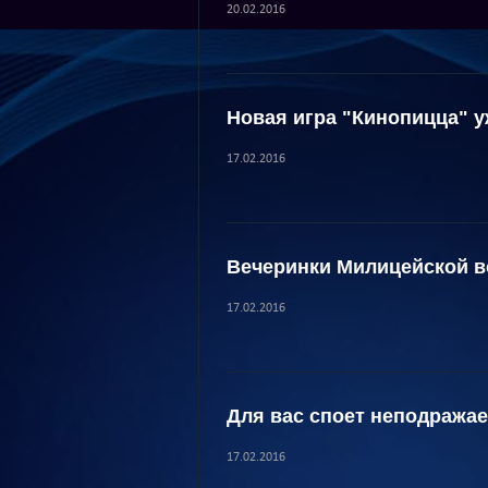
20.02.2016
Новая игра "Кинопицца" у
17.02.2016
Вечеринки Милицейской 
17.02.2016
Для вас споет неподража
17.02.2016