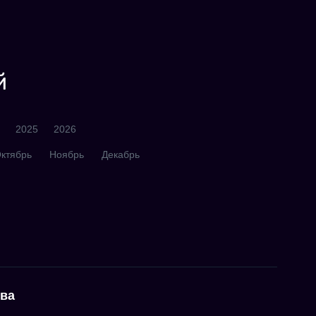
й
2025
2026
ктябрь
Ноябрь
Декабрь
тва