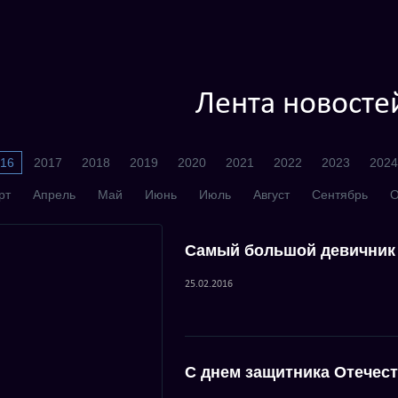
Лента новосте
16
2017
2018
2019
2020
2021
2022
2023
2024
рт
Апрель
Май
Июнь
Июль
Август
Сентябрь
О
Самый большой девичник
25.02.2016
С днем защитника Отечес