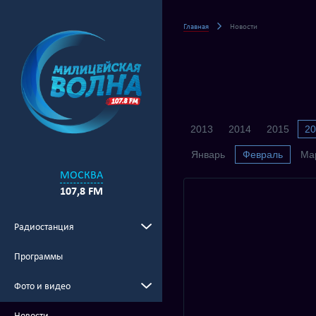
Главная
Новости
2013
2014
2015
20
Январь
Февраль
Ма
МОСКВА
107,8 FM
Радиостанция
Программы
Фото и видео