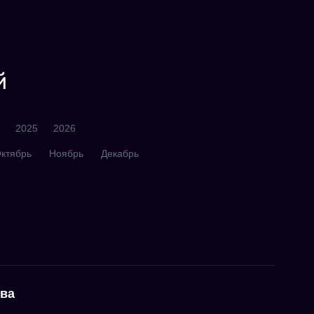
й
2025
2026
ктябрь
Ноябрь
Декабрь
тва