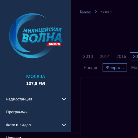
Главная
Новости
2013
2014
2015
20
Январь
Февраль
Ма
МОСКВА
107,8 FM
Радиостанция
Программы
Фото и видео