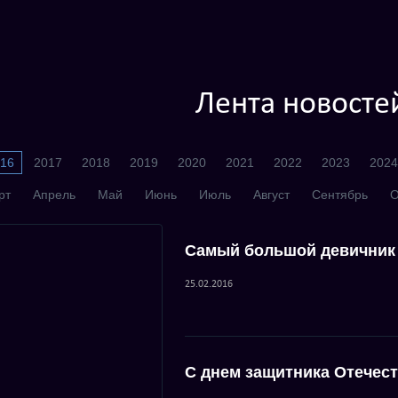
Лента новосте
16
2017
2018
2019
2020
2021
2022
2023
2024
рт
Апрель
Май
Июнь
Июль
Август
Сентябрь
О
Самый большой девичник
25.02.2016
С днем защитника Отечес