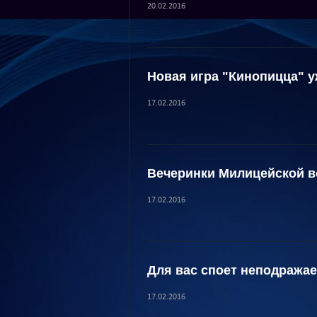
20.02.2016
Новая игра "Кинопицца" у
17.02.2016
Вечеринки Милицейской 
17.02.2016
Для вас споет неподража
17.02.2016