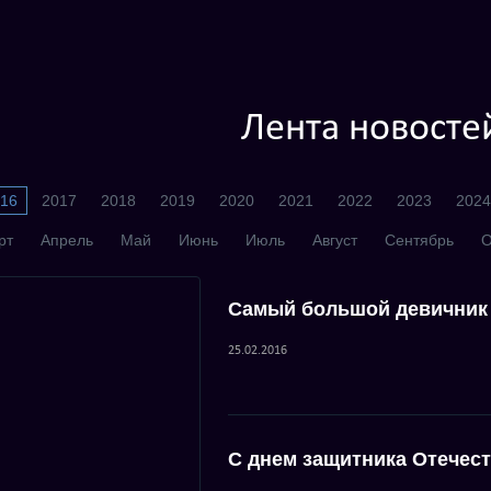
Лента новосте
16
2017
2018
2019
2020
2021
2022
2023
2024
рт
Апрель
Май
Июнь
Июль
Август
Сентябрь
О
Самый большой девичник
25.02.2016
С днем защитника Отечес