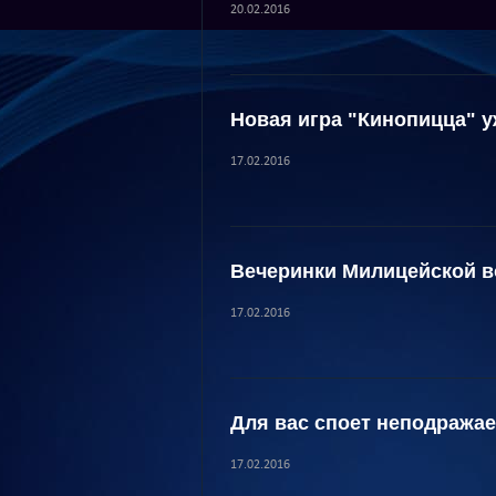
20.02.2016
Новая игра "Кинопицца" у
17.02.2016
Вечеринки Милицейской 
17.02.2016
Для вас споет неподража
17.02.2016