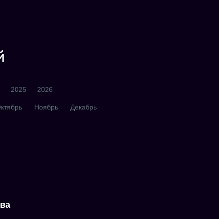
й
2025
2026
ктябрь
Ноябрь
Декабрь
тва