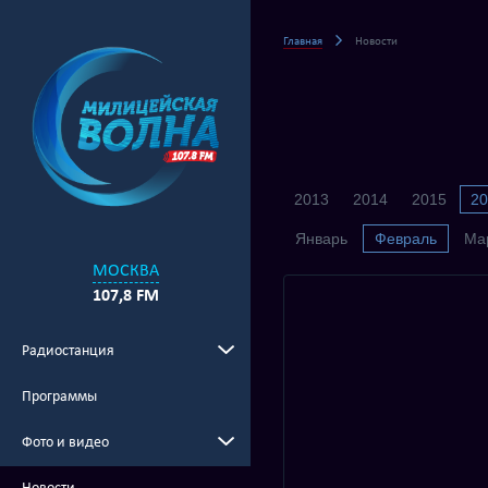
Главная
Новости
2013
2014
2015
20
Январь
Февраль
Ма
МОСКВА
107,8 FM
Радиостанция
Программы
Фото и видео