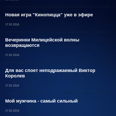
Новая игра "Кинопицца" уже в эфире
17.02.2016
Вечеринки Милицейской волны
возвращаются
17.02.2016
Для вас споет неподражаемый Виктор
Королев
17.02.2016
Мой мужчина - самый сильный
17.02.2016