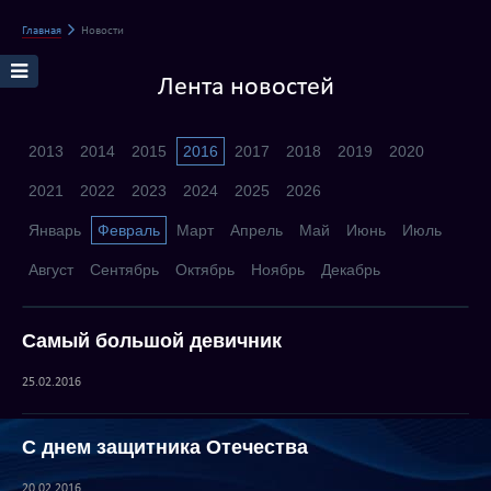
Главная
Новости
Лента новостей
2013
2014
2015
2016
2017
2018
2019
2020
2021
2022
2023
2024
2025
2026
Январь
Февраль
Март
Апрель
Май
Июнь
Июль
Август
Сентябрь
Октябрь
Ноябрь
Декабрь
Самый большой девичник
25.02.2016
С днем защитника Отечества
20.02.2016