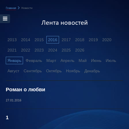
Главная
Новости
Лента новостей
2013
2014
2015
2016
2017
2018
2019
2020
2021
2022
2023
2024
2025
2026
Январь
Февраль
Март
Апрель
Май
Июнь
Июль
Август
Сентябрь
Октябрь
Ноябрь
Декабрь
Роман о любви
27.01.2016
1