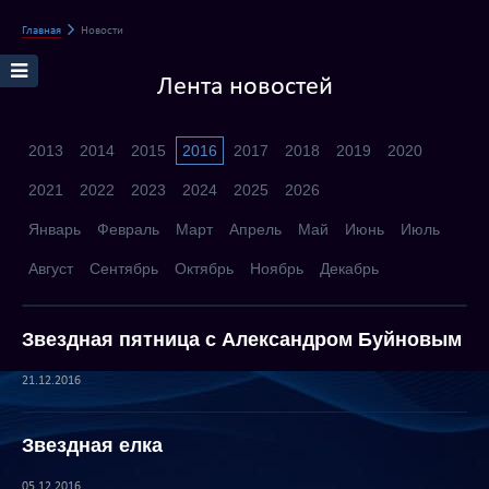
Главная
Новости
Лента новостей
2013
2014
2015
2016
2017
2018
2019
2020
2021
2022
2023
2024
2025
2026
Январь
Февраль
Март
Апрель
Май
Июнь
Июль
Август
Сентябрь
Октябрь
Ноябрь
Декабрь
Звездная пятница с Александром Буйновым
21.12.2016
Звездная елка
05.12.2016