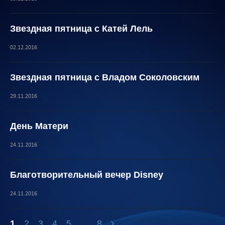
Звездная пятница с Катей Лель
02.12.2016
Звездная пятница с Владом Соколовским
29.11.2016
День Матери
24.11.2016
Благотворительный вечер Disney
24.11.2016
1
2
3
4
5
...
8