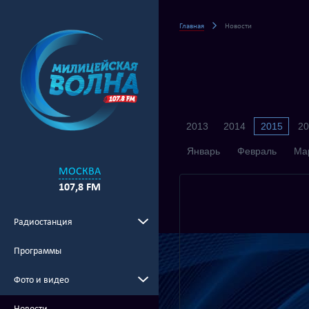
Главная
Новости
2013
2014
2015
20
Январь
Февраль
Ма
МОСКВА
107,8 FM
Радиостанция
Программы
Фото и видео