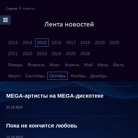
Главная
Новости
Лента новостей
2013
2014
2015
2016
2017
2018
2019
2020
2021
2022
2023
2024
2025
2026
Январь
Февраль
Март
Апрель
Май
Июнь
Июль
Август
Сентябрь
Октябрь
Ноябрь
Декабрь
MEGA-артисты на MEGA-дискотеке
21.10.2015
Пока не кончится любовь
15.10.2015