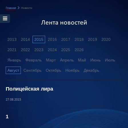
Главная
Новости
Лента новостей
2013
2014
2015
2016
2017
2018
2019
2020
2021
2022
2023
2024
2025
2026
Январь
Февраль
Март
Апрель
Май
Июнь
Июль
Август
Сентябрь
Октябрь
Ноябрь
Декабрь
Полицейская лира
27.08.2015
1