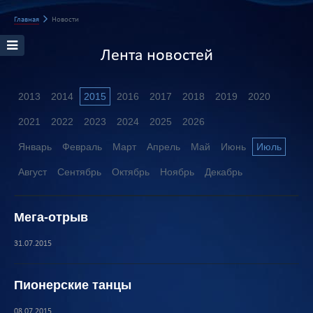
Главная
Новости
Лента новостей
2013
2014
2015
2016
2017
2018
2019
2020
2021
2022
2023
2024
2025
2026
Январь
Февраль
Март
Апрель
Май
Июнь
Июль
Август
Сентябрь
Октябрь
Ноябрь
Декабрь
Мега-отрыв
31.07.2015
Пионерские танцы
08.07.2015