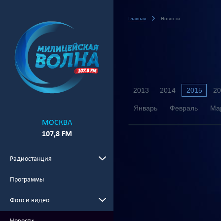
Главная
Новости
2013
2014
2015
20
Январь
Февраль
Ма
МОСКВА
107,8 FM
Радиостанция
Программы
Фото и видео