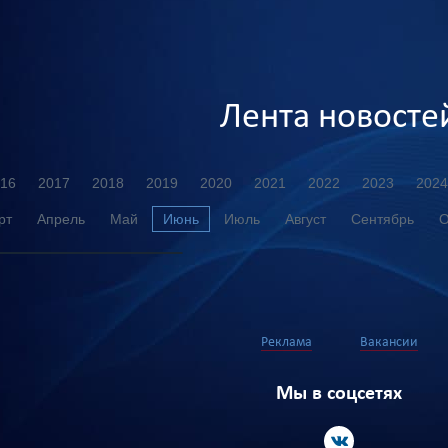
Лента новосте
16
2017
2018
2019
2020
2021
2022
2023
2024
рт
Апрель
Май
Июнь
Июль
Август
Сентябрь
О
Реклама
Вакансии
Мы в соцсетях