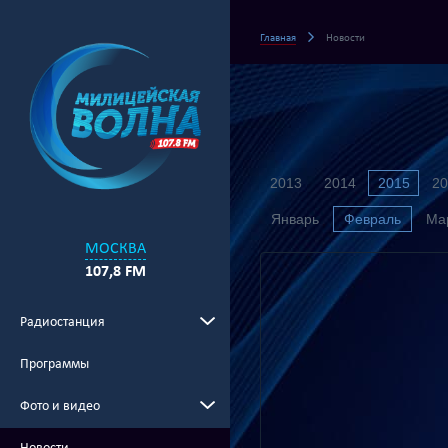
Главная
Новости
2013
2014
2015
20
Январь
Февраль
Ма
МОСКВА
107,8 FM
Радиостанция
Программы
Фото и видео