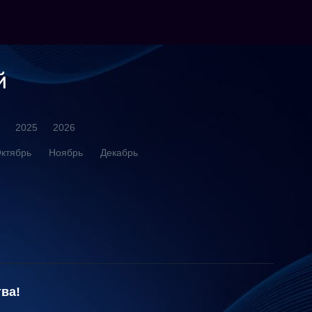
й
2025
2026
ктябрь
Ноябрь
Декабрь
ва!