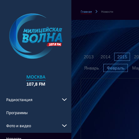
Главная
Новости
2013
2014
2015
20
Январь
Февраль
Ма
МОСКВА
107,8 FM
Радиостанция
Программы
Фото и видео