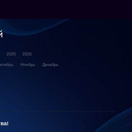
й
2025
2026
ктябрь
Ноябрь
Декабрь
ва!