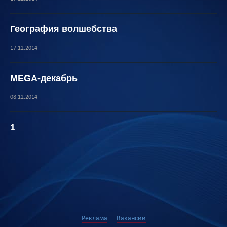
География волшебства
17.12.2014
MEGA-декабрь
08.12.2014
1
Реклама
Вакансии