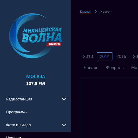
Главная
Новости
2013
2014
2015
20
Январь
Февраль
Ма
МОСКВА
107,8 FM
Радиостанция
Программы
Фото и видео