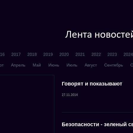
Лента новосте
16
2017
2018
2019
2020
2021
2022
2023
2024
рт
Апрель
Май
Июнь
Июль
Август
Сентябрь
О
Говорят и показывают
27.11.2014
Безопасности - зеленый с