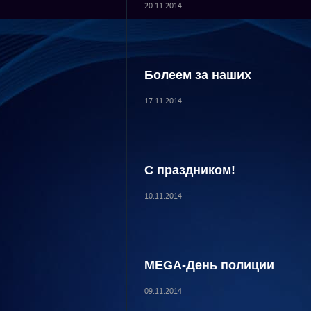
20.11.2014
Болеем за наших
17.11.2014
С праздником!
10.11.2014
MEGA-День полиции
09.11.2014