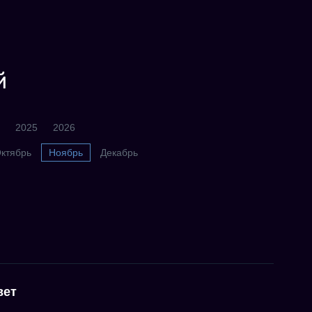
й
2025
2026
ктябрь
Ноябрь
Декабрь
вет