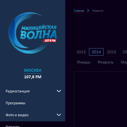
Главная
Новости
2013
2014
2015
20
Январь
Февраль
Ма
МОСКВА
107,8 FM
Радиостанция
Программы
Фото и видео