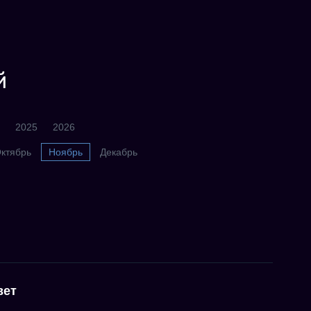
й
2025
2026
ктябрь
Ноябрь
Декабрь
вет