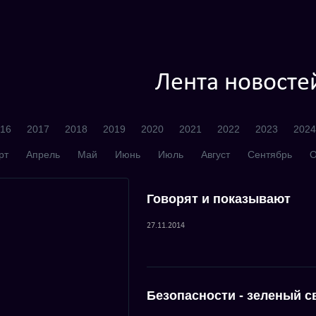
Лента новосте
16
2017
2018
2019
2020
2021
2022
2023
2024
рт
Апрель
Май
Июнь
Июль
Август
Сентябрь
О
Говорят и показывают
27.11.2014
Безопасности - зеленый с