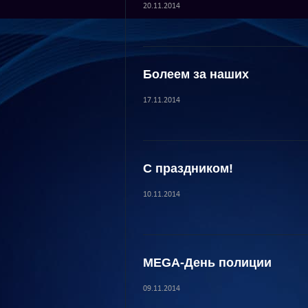
20.11.2014
Болеем за наших
17.11.2014
С праздником!
10.11.2014
MEGA-День полиции
09.11.2014