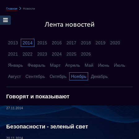
Главная
Новости
Лента новостей
2013
2014
2015
2016
2017
2018
2019
2020
2021
2022
2023
2024
2025
2026
Январь
Февраль
Март
Апрель
Май
Июнь
Июль
Август
Сентябрь
Октябрь
Ноябрь
Декабрь
Говорят и показывают
27.11.2014
Безопасности - зеленый свет
20.11.2014