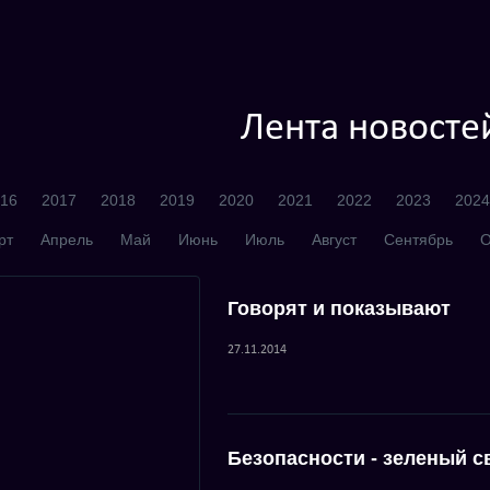
Лента новосте
16
2017
2018
2019
2020
2021
2022
2023
2024
рт
Апрель
Май
Июнь
Июль
Август
Сентябрь
О
Говорят и показывают
27.11.2014
Безопасности - зеленый с