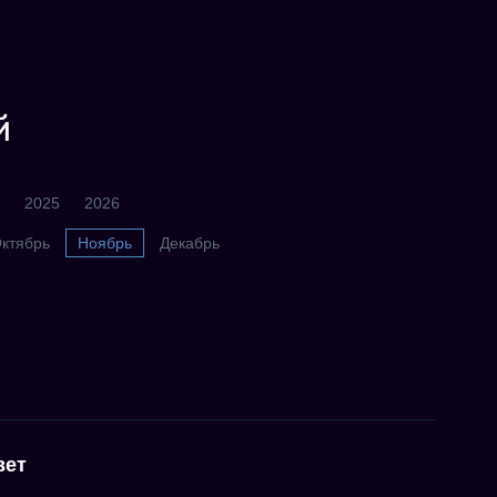
й
2025
2026
ктябрь
Ноябрь
Декабрь
вет