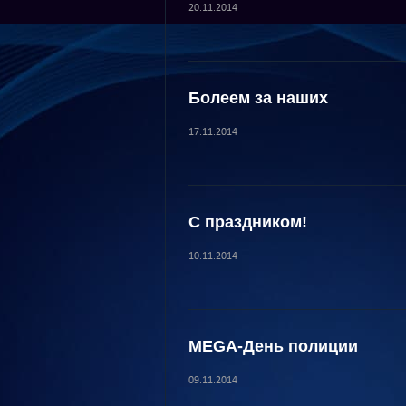
20.11.2014
Болеем за наших
17.11.2014
С праздником!
10.11.2014
MEGA-День полиции
09.11.2014