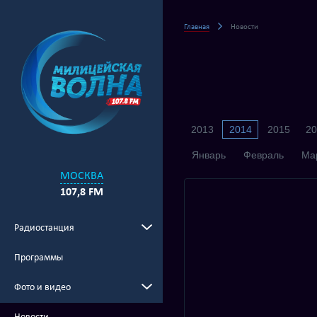
Главная
Новости
2013
2014
2015
20
Январь
Февраль
Ма
МОСКВА
107,8 FM
Радиостанция
Программы
Фото и видео