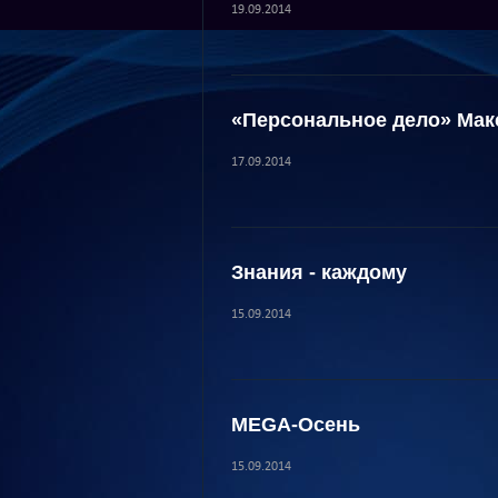
19.09.2014
«Персональное дело» Мак
17.09.2014
Знания - каждому
15.09.2014
MEGA-Осень
15.09.2014