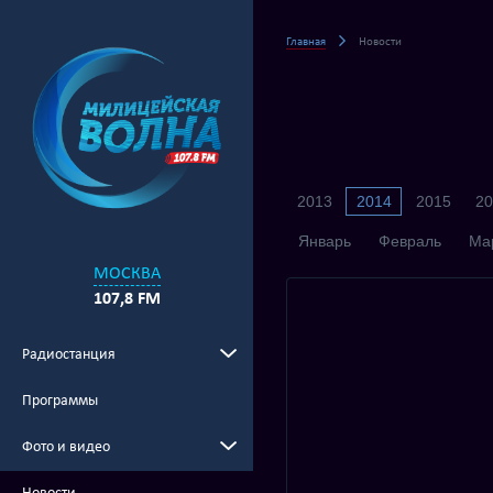
Главная
Новости
2013
2014
2015
20
Январь
Февраль
Ма
МОСКВА
107,8 FM
Радиостанция
Программы
Фото и видео