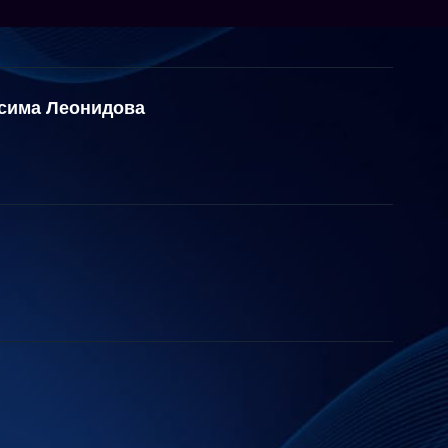
сима Леонидова