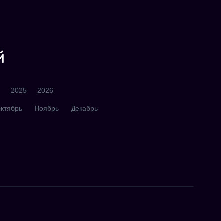
й
2025
2026
ктябрь
Ноябрь
Декабрь