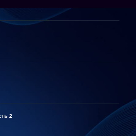
сть 2