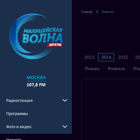
Главная
Новости
2013
2014
2015
20
Январь
Февраль
Ма
МОСКВА
107,8 FM
Радиостанция
Программы
Фото и видео