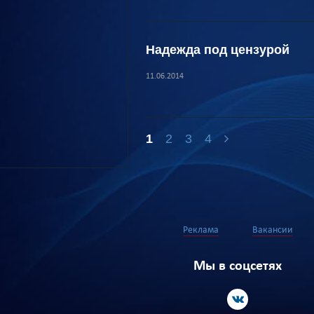
Надежда под цензурой
11.06.2014
1
2
3
4
Реклама
Вакансии
Мы в соцсетях