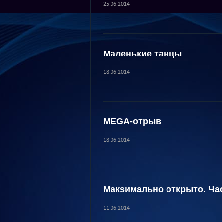
25.06.2014
Маленькие танцы
18.06.2014
MEGA-отрыв
18.06.2014
Макsимально открыто. Ча
11.06.2014