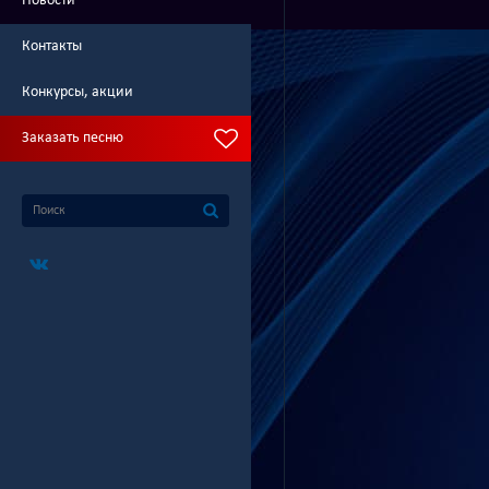
Новости
Контакты
Конкурсы, акции
Заказать песню