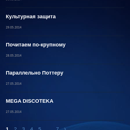
Культурная защита
29.05.2014
Почитаем по-крупному
28.05.2014
Параллельно Поттеру
27.05.2014
MEGA DISCOTEKА
27.05.2014
1
2
3
4
5
...
7