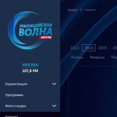
Главная
Новости
2013
2014
2015
20
Январь
Февраль
Ма
МОСКВА
107,8 FM
Радиостанция
Программы
Фото и видео