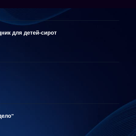
ник для детей-сирот
дело"