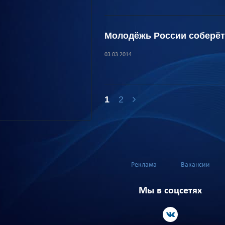
Молодёжь России соберёт
03.03.2014
1
2
Реклама
Вакансии
Мы в соцсетях