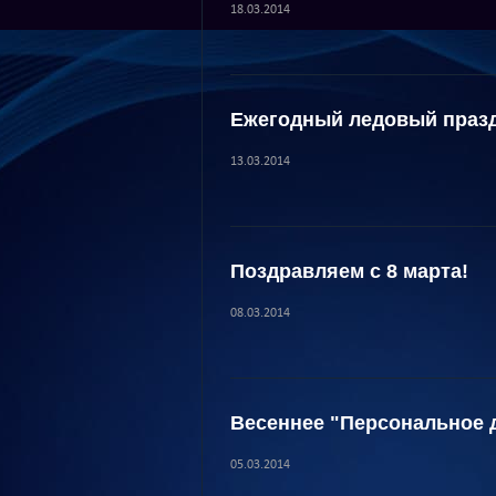
18.03.2014
Ежегодный ледовый празд
13.03.2014
Поздравляем с 8 марта!
08.03.2014
Весеннее "Персональное 
05.03.2014