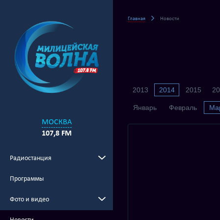
Главная
Новости
2013
2014
2015
20
Январь
Февраль
Ма
МОСКВА
107,8 FM
Радиостанция
Программы
Фото и видео