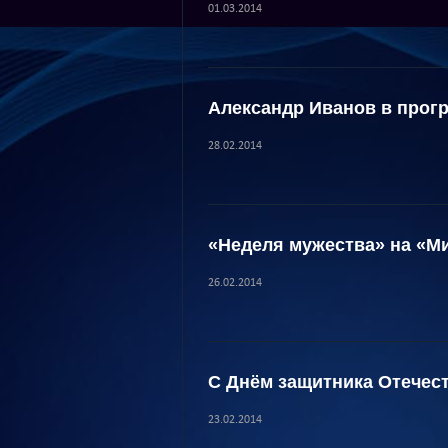
01.03.2014
Александр Иванов в прог
28.02.2014
«Неделя мужества» на «М
26.02.2014
С Днём защитника Отечест
23.02.2014