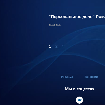
"Персональное дело" Ром
20.02.2014
1
2
Реклама
Вакансии
Мы в соцсетях