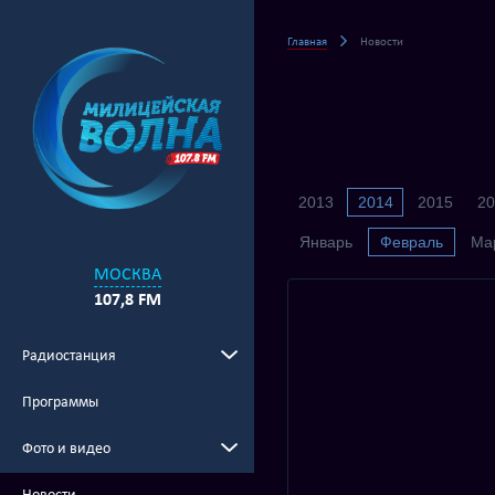
Главная
Новости
2013
2014
2015
20
Январь
Февраль
Ма
МОСКВА
107,8 FM
Радиостанция
Программы
Фото и видео