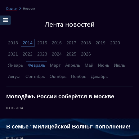
Главная
Новости
Лента новостей
2013
2014
2015
2016
2017
2018
2019
2020
2021
2022
2023
2024
2025
2026
Январь
Февраль
Март
Апрель
Май
Июнь
Июль
Август
Сентябрь
Октябрь
Ноябрь
Декабрь
Молодёжь России соберётся в Москве
03.03.2014
В семье "Милицейской Волны" пополнение!
01.03.2014