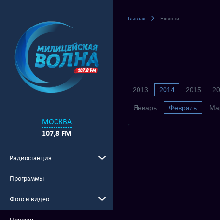
Главная
Новости
2013
2014
2015
20
Январь
Февраль
Ма
МОСКВА
107,8 FM
Радиостанция
Программы
Фото и видео