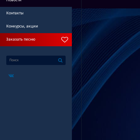
Новости
Контакты
Конкурсы, акции
Заказать песню