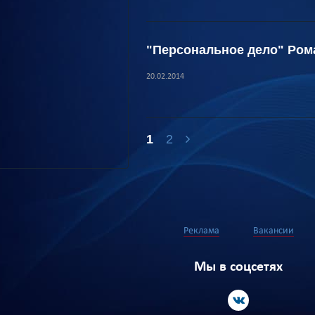
"Персональное дело" Ром
20.02.2014
1
2
Реклама
Вакансии
Мы в соцсетях