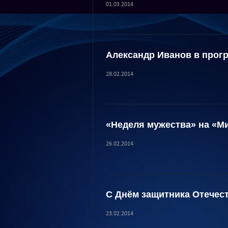
01.03.2014
Александр Иванов в прог
28.02.2014
«Неделя мужества» на «М
26.02.2014
С Днём защитника Отечест
23.02.2014