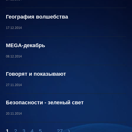
География волшебства
17.12.2014
MEGA-декабрь
08.12.2014
Говорят и показывают
27.11.2014
Безопасности - зеленый свет
20.11.2014
1
2
3
4
5
...
27