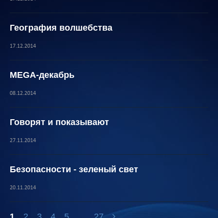
География волшебства
17.12.2014
MEGA-декабрь
08.12.2014
Говорят и показывают
27.11.2014
Безопасности - зеленый свет
20.11.2014
1
2
3
4
5
...
27