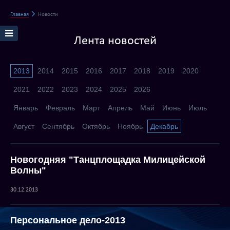
Главная
Новости
Лента новостей
2013
2014
2015
2016
2017
2018
2019
2020
2021
2022
2023
2024
2025
2026
Январь
Февраль
Март
Апрель
Май
Июнь
Июль
Август
Сентябрь
Октябрь
Ноябрь
Декабрь
Новогодняя "Танцплощадка Милицейской
Волны"
30.12.2013
Персональное дело-2013