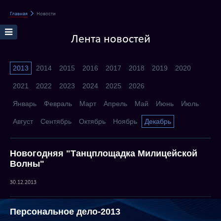
Главная
Новости
Лента новостей
2013
2014
2015
2016
2017
2018
2019
2020
2021
2022
2023
2024
2025
2026
Январь
Февраль
Март
Апрель
Май
Июнь
Июль
Август
Сентябрь
Октябрь
Ноябрь
Декабрь
Новогодняя "Танцплощадка Милицейской
Волны"
30.12.2013
Персональное дело-2013